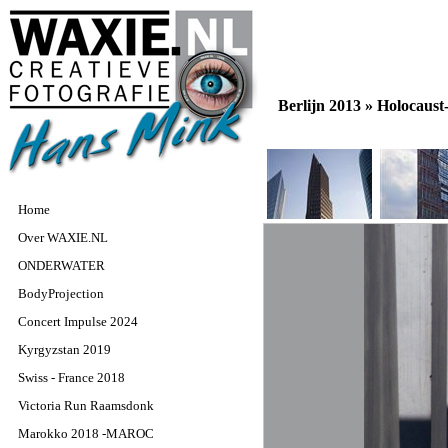
Berlijn 2013 »
Holocaus
Home
Over WAXIE.NL
ONDERWATER
BodyProjection
Concert Impulse 2024
Kyrgyzstan 2019
Swiss - France 2018
Victoria Run Raamsdonk
Marokko 2018 -MAROC