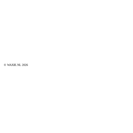
© WAXIE.NL 2026